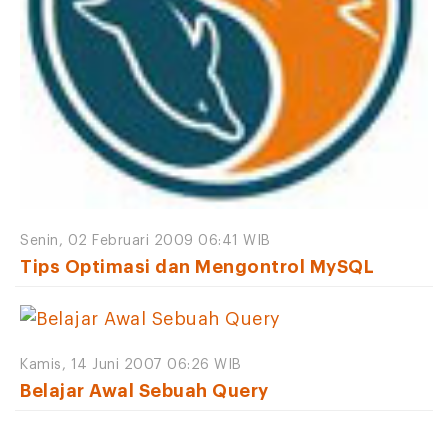
Senin, 02 Februari 2009 06:41 WIB
Tips Optimasi dan Mengontrol MySQL
Kamis, 14 Juni 2007 06:26 WIB
Belajar Awal Sebuah Query