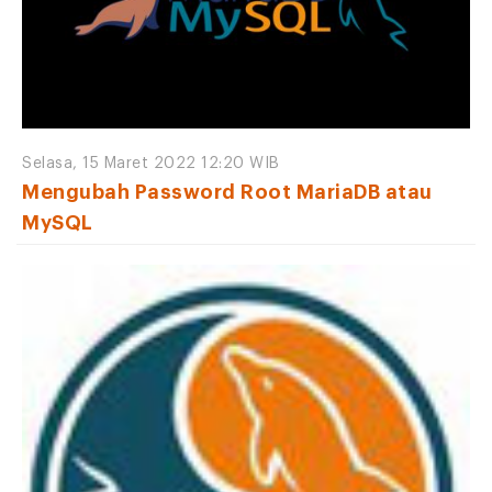
Selasa, 15 Maret 2022 12:20 WIB
Mengubah Password Root MariaDB atau
MySQL