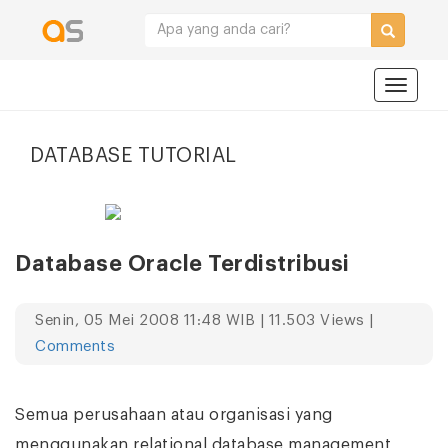
Navigat
DATABASE TUTORIAL
Database Oracle Terdistribusi
Senin, 05 Mei 2008 11:48 WIB | 11.503 Views |
Comments
Semua perusahaan atau organisasi yang
menggunakan relational database management