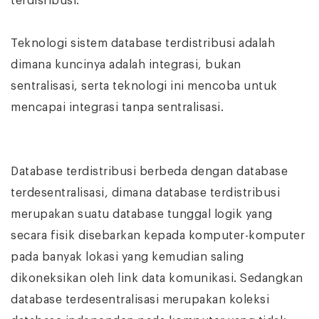
terdisribusi.
Teknologi sistem database terdistribusi adalah
dimana kuncinya adalah integrasi, bukan
sentralisasi, serta teknologi ini mencoba untuk
mencapai integrasi tanpa sentralisasi.
Database terdistribusi berbeda dengan database
terdesentralisasi, dimana database terdistribusi
merupakan suatu database tunggal logik yang
secara fisik disebarkan kepada komputer-komputer
pada banyak lokasi yang kemudian saling
dikoneksikan oleh link data komunikasi. Sedangkan
database terdesentralisasi merupakan koleksi