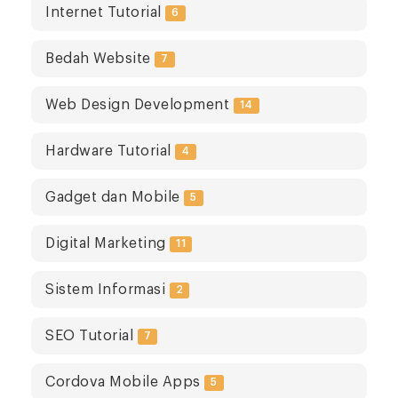
Internet Tutorial
6
Bedah Website
7
Web Design Development
14
Hardware Tutorial
4
Gadget dan Mobile
5
Digital Marketing
11
Sistem Informasi
2
SEO Tutorial
7
Cordova Mobile Apps
5