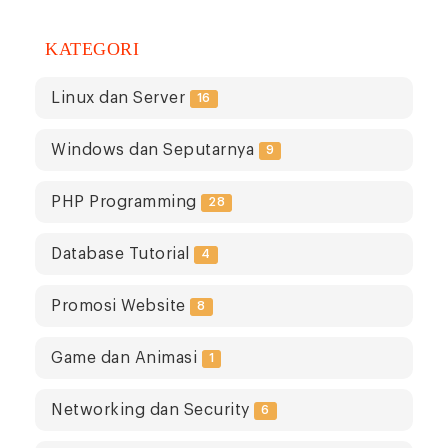
KATEGORI
Linux dan Server
16
Windows dan Seputarnya
9
PHP Programming
28
Database Tutorial
4
Promosi Website
8
Game dan Animasi
1
Networking dan Security
6