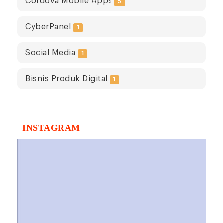
Cordova Mobile Apps
5
CyberPanel
1
Social Media
1
Bisnis Produk Digital
1
INSTAGRAM