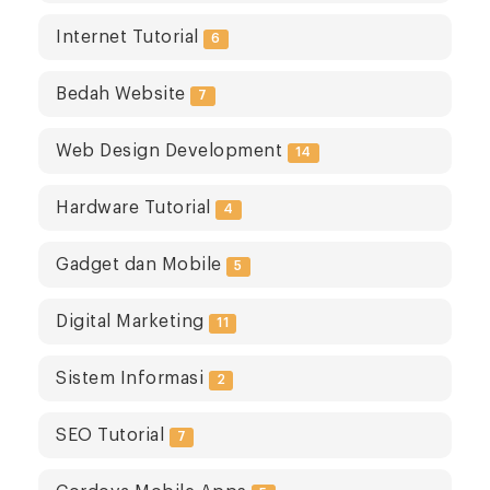
Internet Tutorial
6
Bedah Website
7
Web Design Development
14
Hardware Tutorial
4
Gadget dan Mobile
5
Digital Marketing
11
Sistem Informasi
2
SEO Tutorial
7