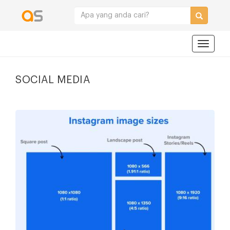
Navigat
SOCIAL MEDIA