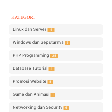
KATEGORI
Linux dan Server
16
Windows dan Seputarnya
9
PHP Programming
28
Database Tutorial
4
Promosi Website
8
Game dan Animasi
1
Networking dan Security
6