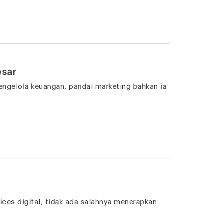
esar
ngelola keuangan, pandai marketing bahkan ia
ices digital, tidak ada salahnya menerapkan