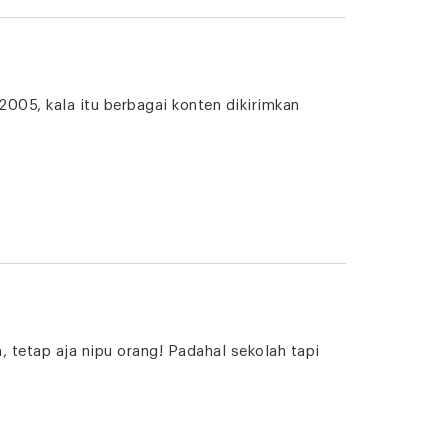
5, kala itu berbagai konten dikirimkan
, tetap aja nipu orang! Padahal sekolah tapi