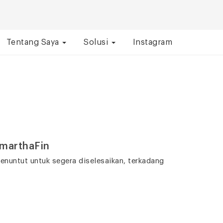
Tentang Saya
Solusi
Instagram
AmarthaFin
enuntut untuk segera diselesaikan, terkadang