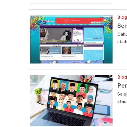
Blog
Sen
Dahu
ubah
Blog
Per
Seju
atau