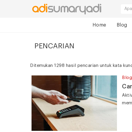
Home
Blog
PENCARIAN
Ditemukan 1298 hasil pencarian untuk kata kun
Blog
Car
Akti
memb