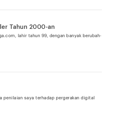
uler Tahun 2000-an
ga.com, lahir tahun 99, dengan banyak berubah-
ya penilaian saya terhadap pergerakan digital