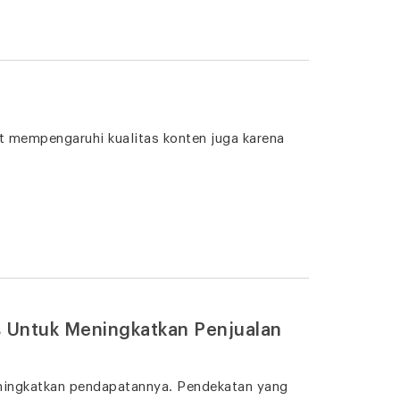
t mempengaruhi kualitas konten juga karena
is Untuk Meningkatkan Penjualan
eningkatkan pendapatannya. Pendekatan yang