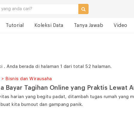
Tutorial
Koleksi Data
Tanya Jawab
Video
ci
. Anda berada di halaman 1 dari total 52 halaman.
 > Bisnis dan Wirausaha
a Bayar Tagihan Online yang Praktis Lewat 
vitas harian yang begitu padat, ditambah tugas rumah yang m
uat kita burnout dan gampang panik.