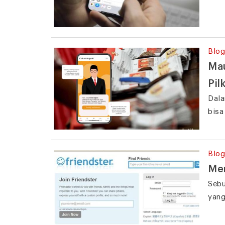
Blog
Mau
Pil
Dala
bisa
Blog
Men
Sebu
yang