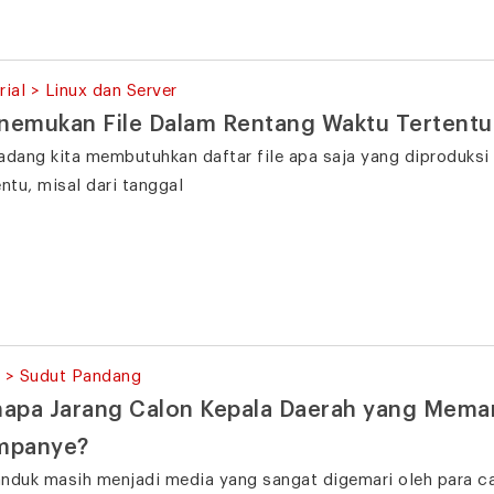
rial > Linux dan Server
emukan File Dalam Rentang Waktu Tertentu 
adang kita membutuhkan daftar file apa saja yang diproduksi 
entu, misal dari tanggal
 > Sudut Pandang
apa Jarang Calon Kepala Daerah yang Mema
mpanye?
nduk masih menjadi media yang sangat digemari oleh para ca