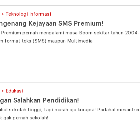
 > Teknologi Informasi
ngenang Kejayaan SMS Premium!
Premium pernah mengalami masa Boom sekitar tahun 2004-200
m format teks (SMS) maupun Multimedia
 > Edukasi
gan Salahkan Pendidikan!
hal sekolah tinggi, tapi masih aja korupsi! Padahal mesantren
k gak pernah sekolah!