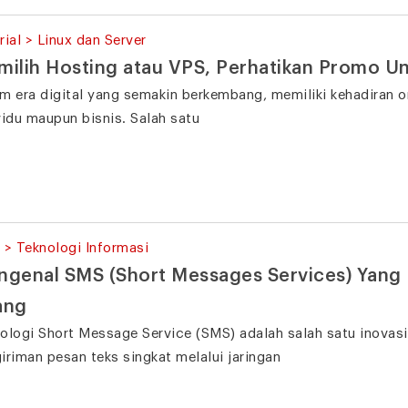
rial > Linux dan Server
ilih Hosting atau VPS, Perhatikan Promo Unl
m era digital yang semakin berkembang, memiliki kehadiran o
vidu maupun bisnis. Salah satu
 > Teknologi Informasi
genal SMS (Short Messages Services) Yang
ang
ologi Short Message Service (SMS) adalah salah satu inovas
iriman pesan teks singkat melalui jaringan