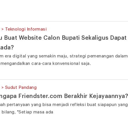
 > Teknologi Informasi
 Buat Website Calon Bupati Sekaligus Dapa
kada?
m era digital yang semakin maju, strategi pemenangan dalam p
 mengandalkan cara-cara konvensional saja.
 > Sudut Pandang
gapa Friendster.com Berakhir Kejayaannya?
ah pertanyaan yang bisa menjadi refleksi buat siapapun yang 
 bilang, "Setiap masa ada