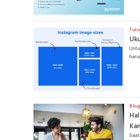
Tuto
Uku
Untu
haru
Blog
Hal
Ka
Saat