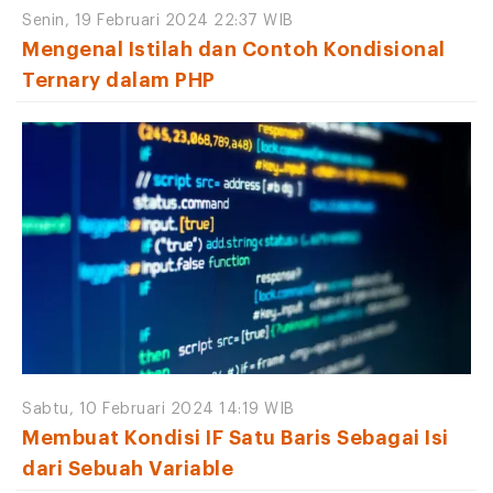
Senin, 19 Februari 2024 22:37 WIB
Mengenal Istilah dan Contoh Kondisional
Ternary dalam PHP
Sabtu, 10 Februari 2024 14:19 WIB
Membuat Kondisi IF Satu Baris Sebagai Isi
dari Sebuah Variable