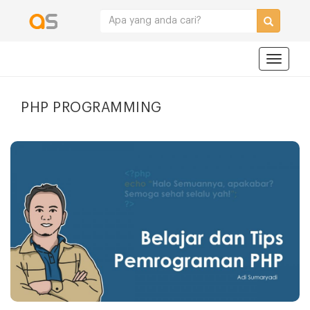
Navigat
PHP PROGRAMMING