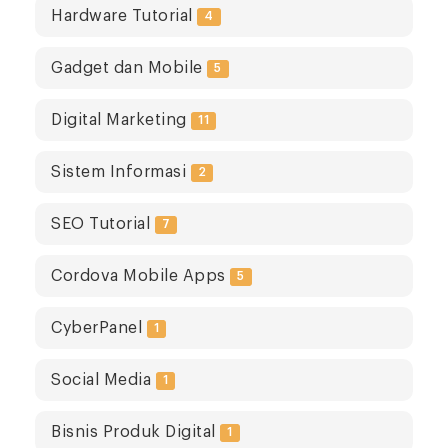
Hardware Tutorial
4
Gadget dan Mobile
5
Digital Marketing
11
Sistem Informasi
2
SEO Tutorial
7
Cordova Mobile Apps
5
CyberPanel
1
Social Media
1
Bisnis Produk Digital
1