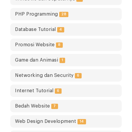
PHP Programming
28
Database Tutorial
4
Promosi Website
8
Game dan Animasi
1
Networking dan Security
6
Internet Tutorial
6
Bedah Website
7
Web Design Development
14