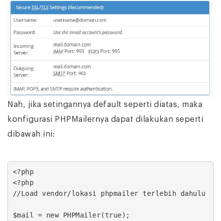
Nah, jika setingannya default seperti diatas, maka
konfigurasi PHPMailernya dapat dilakukan seperti
dibawah ini:
<?php

<?php

//Load vendor/lokasi phpmailer terlebih dahulu

$mail = new PHPMailer(true);
