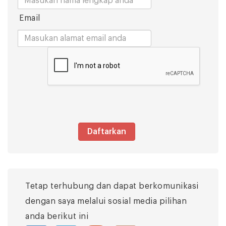
Email
Daftarkan
Tetap terhubung dan dapat berkomunikasi
dengan saya melalui sosial media pilihan
anda berikut ini