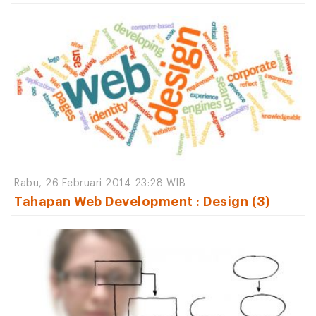
Rabu, 26 Februari 2014 23:28 WIB
Tahapan Web Development : Design (3)