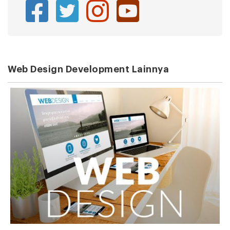
Web Design Development Lainnya