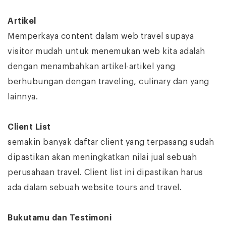
Artikel
Memperkaya content dalam web travel supaya
visitor mudah untuk menemukan web kita adalah
dengan menambahkan artikel-artikel yang
berhubungan dengan traveling, culinary dan yang
lainnya.
Client List
semakin banyak daftar client yang terpasang sudah
dipastikan akan meningkatkan nilai jual sebuah
perusahaan travel. Client list ini dipastikan harus
ada dalam sebuah website tours and travel.
Bukutamu dan Testimoni