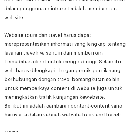
dalam penggunaan internet adalah membangun
website.
Website tours dan travel harus dapat
merepresentasikan informasi yang lengkap tentang
layanan travelnya sendiri dan memberikan
kemudahan client untuk menghubungi. Selain itu
web harus dilengkapi dengan pernik-pernik yang
berhubungan dengan travel bersangkutan selain
untuk memperkaya content di website juga untuk
meningkatkan trafik kunjungan kewebsite.
Berikut ini adalah gambaran content-content yang
harus ada dalam sebuah website tours and travel: