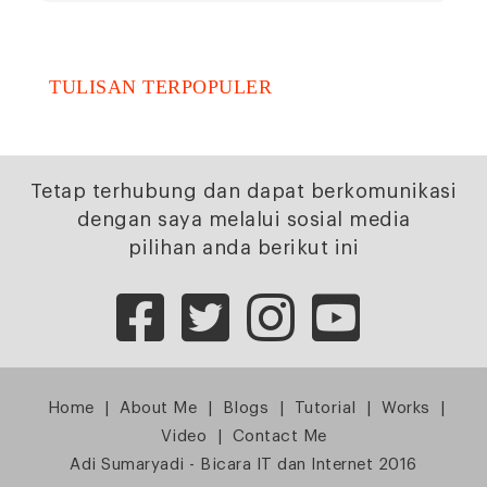
TULISAN TERPOPULER
Tetap terhubung dan dapat berkomunikasi
dengan saya melalui sosial media
pilihan anda berikut ini
Home
|
About Me
|
Blogs
|
Tutorial
|
Works
|
Video
|
Contact Me
Adi Sumaryadi - Bicara IT dan Internet 2016