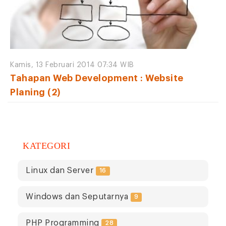
Kamis, 13 Februari 2014 07:34 WIB
Tahapan Web Development : Website
Planing (2)
KATEGORI
Linux dan Server
16
Windows dan Seputarnya
9
PHP Programming
28