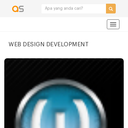
Navigat
WEB DESIGN DEVELOPMENT