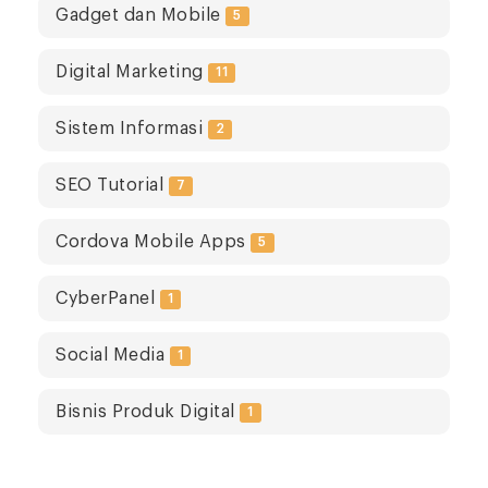
Gadget dan Mobile
5
Digital Marketing
11
Sistem Informasi
2
SEO Tutorial
7
Cordova Mobile Apps
5
CyberPanel
1
Social Media
1
Bisnis Produk Digital
1