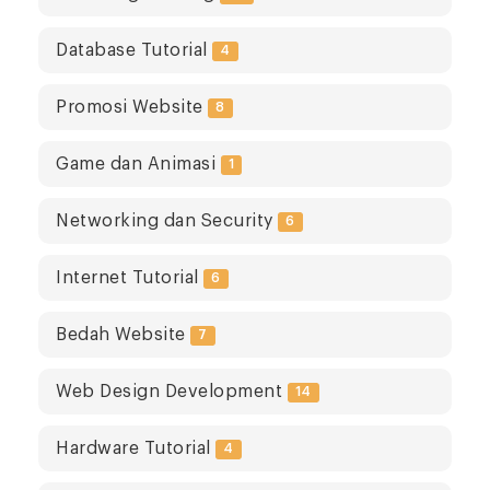
Database Tutorial
4
Promosi Website
8
Game dan Animasi
1
Networking dan Security
6
Internet Tutorial
6
Bedah Website
7
Web Design Development
14
Hardware Tutorial
4