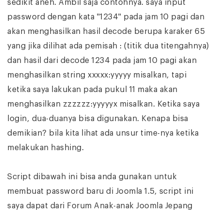
sedikit aneh. Ambil saja contohnya. saya input
password dengan kata "1234" pada jam 10 pagi dan
akan menghasilkan hasil decode berupa karaker 65
yang jika dilihat ada pemisah : (titik dua titengahnya)
dan hasil dari decode 1234 pada jam 10 pagi akan
menghasilkan string xxxxx:yyyyy misalkan, tapi
ketika saya lakukan pada pukul 11 maka akan
menghasilkan zzzzzz:yyyyyx misalkan. Ketika saya
login, dua-duanya bisa digunakan. Kenapa bisa
demikian? bila kita lihat ada unsur time-nya ketika
melakukan hashing.
Script dibawah ini bisa anda gunakan untuk
membuat password baru di Joomla 1.5, script ini
saya dapat dari Forum Anak-anak Joomla Jepang