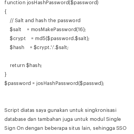
function josHashPassword($password)
{
// Salt and hash the password
$salt = mosMakePassword(16);
$crypt = md5($password.$salt);
$hash = $crypt.':'.$salt;
return $hash;
}
$password = josHashPassword($passwd);
Script diatas saya gunakan untuk singkronisasi
database dan tambahan juga untuk modul Single
Sign On dengan beberapa situs lain, sehingga SSO