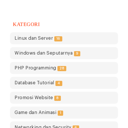
KATEGORI
Linux dan Server
16
Windows dan Seputarnya
9
PHP Programming
28
Database Tutorial
4
Promosi Website
8
Game dan Animasi
1
Networking dan Security
6