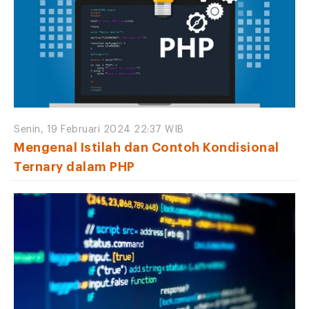
Senin, 19 Februari 2024 22:37 WIB
Mengenal Istilah dan Contoh Kondisional
Ternary dalam PHP