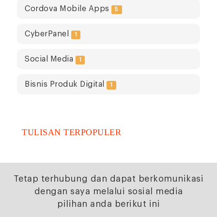
Cordova Mobile Apps
5
CyberPanel
1
Social Media
1
Bisnis Produk Digital
1
TULISAN TERPOPULER
Tetap terhubung dan dapat berkomunikasi
dengan saya melalui sosial media
pilihan anda berikut ini