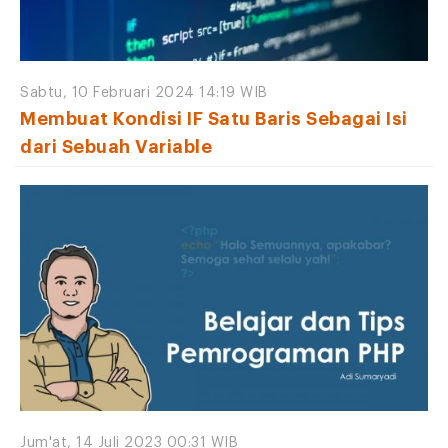
Sabtu, 10 Februari 2024 14:19 WIB
Membuat Kondisi IF Satu Baris Sebagai Isi
dari Sebuah Variable
Jum'at, 14 Juli 2023 00:31 WIB