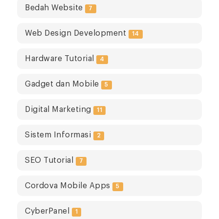
Bedah Website
7
Web Design Development
14
Hardware Tutorial
4
Gadget dan Mobile
5
Digital Marketing
11
Sistem Informasi
2
SEO Tutorial
7
Cordova Mobile Apps
5
CyberPanel
1