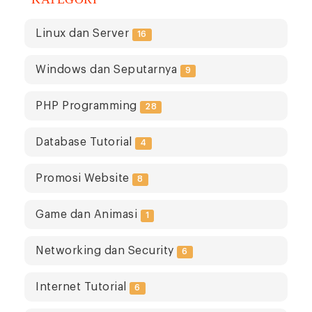
Linux dan Server
16
Windows dan Seputarnya
9
PHP Programming
28
Database Tutorial
4
Promosi Website
8
Game dan Animasi
1
Networking dan Security
6
Internet Tutorial
6