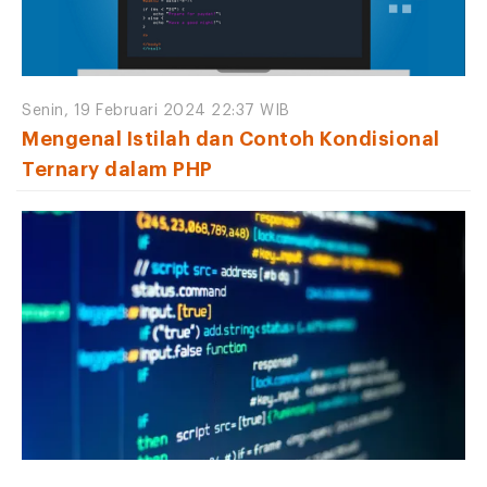
Senin, 19 Februari 2024 22:37 WIB
Mengenal Istilah dan Contoh Kondisional
Ternary dalam PHP