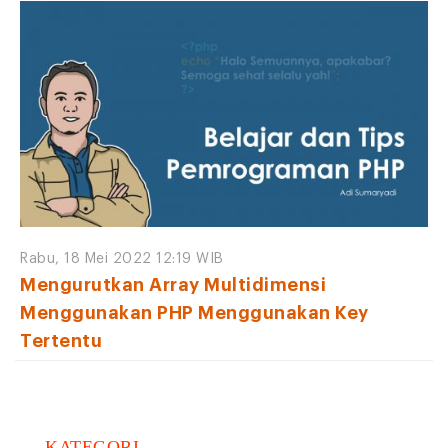
Rabu, 18 Mei 2022 12:19 WIB
Mengurutkan Array Multidimensi
Menggunakan PHP Menggunakan Key
Tertentu
KATEGORI