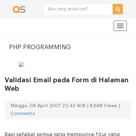
Navigat
PHP PROGRAMMING
Validasi Email pada Form di Halaman
Web
Minggu, 08 April 2007 22:43 WIB | 8.668 Views |
Comments
Bagi sahabat semua yang mempunyai fitur yang