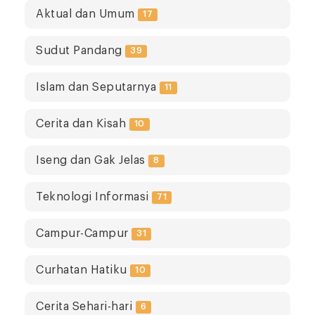
Aktual dan Umum
17
Sudut Pandang
39
Islam dan Seputarnya
11
Cerita dan Kisah
10
Iseng dan Gak Jelas
8
Teknologi Informasi
71
Campur-Campur
31
Curhatan Hatiku
10
Cerita Sehari-hari
6