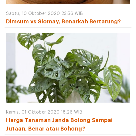
Sabtu, 10 Oktober 2020 23:56 WIB
Dimsum vs Siomay, Benarkah Bertarung?
Kamis, 01 Oktober 2020 18:26 WIB
Harga Tanaman Janda Bolong Sampai
Jutaan, Benar atau Bohong?