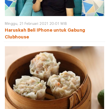
Minggu, 21 Februari 2021 20:01 WIB
Haruskah Beli IPhone untuk Gabung
Clubhouse