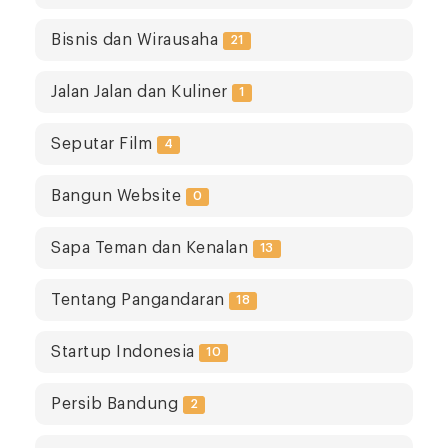
Bisnis dan Wirausaha
21
Jalan Jalan dan Kuliner
1
Seputar Film
4
Bangun Website
0
Sapa Teman dan Kenalan
13
Tentang Pangandaran
18
Startup Indonesia
10
Persib Bandung
2