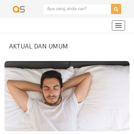
Navigat
AKTUAL DAN UMUM