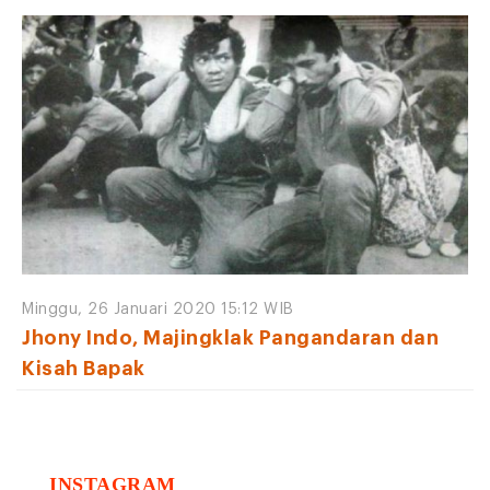
Minggu, 26 Januari 2020 15:12 WIB
Jhony Indo, Majingklak Pangandaran dan
Kisah Bapak
INSTAGRAM