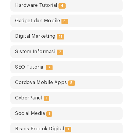
Hardware Tutorial
4
Gadget dan Mobile
5
Digital Marketing
11
Sistem Informasi
2
SEO Tutorial
7
Cordova Mobile Apps
5
CyberPanel
1
Social Media
1
Bisnis Produk Digital
1