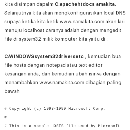
kita disimpan dapalm
C:apachehtdocs amakita
.
Selanjutnya kita akan mengkonfigurasikan local DNS
supaya ketika kita ketik www.namakita.com akan lari
menuju localhost caranya adalah dengan mengedit
file di system32 milik komputer kita yaitu di :
C:WINDOWSsystem32driversetc
, kemudian bua
file hosts dengan notepad atau text editor
kesangan anda, dan kemudian ubah isinya dengan
menambahkan www.namakita.com dibagian paling
bawah
# Copyright (c) 1993-1999 Microsoft Corp.
#
# This is a sample HOSTS file used by Microsoft