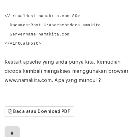
<VirtualHost namakita.com:80>
DocumentRoot C:apachehtdocs amakita
ServerName namakita.com
</VirtualHost>
Restart apache yang anda punya kita, kemudian
dicoba kembali mengakses menggunakan browser
www.namakita.com. Apa yang muncul ?
Baca atau Download PDF
#