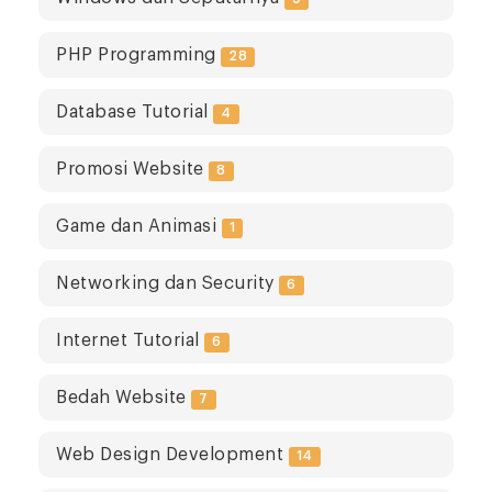
PHP Programming
28
Database Tutorial
4
Promosi Website
8
Game dan Animasi
1
Networking dan Security
6
Internet Tutorial
6
Bedah Website
7
Web Design Development
14