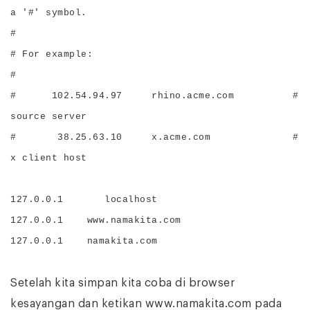
a '#' symbol.
#
# For example:
#
# 102.54.94.97 rhino.acme.com #
source server
# 38.25.63.10 x.acme.com #
x client host
127.0.0.1 localhost
127.0.0.1 www.namakita.com
127.0.0.1 namakita.com
Setelah kita simpan kita coba di browser
kesayangan dan ketikan www.namakita.com pada