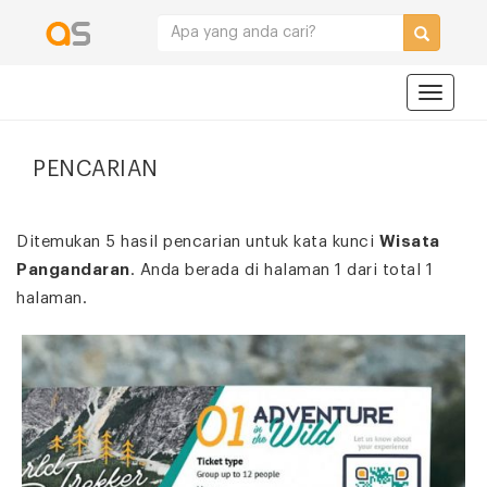
Navigat
PENCARIAN
Ditemukan 5 hasil pencarian untuk kata kunci
Wisata
Pangandaran
. Anda berada di halaman 1 dari total 1
halaman.