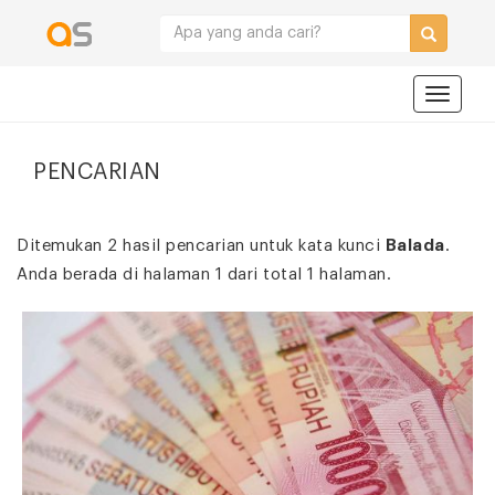
Navigat
PENCARIAN
Ditemukan 2 hasil pencarian untuk kata kunci
Balada
.
Anda berada di halaman 1 dari total 1 halaman.