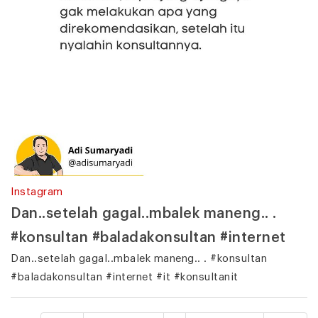
Instagram
Dan..setelah gagal..mbalek maneng.. .
#konsultan #baladakonsultan #internet
Dan..setelah gagal..mbalek maneng.. . #konsultan
#baladakonsultan #internet #it #konsultanit