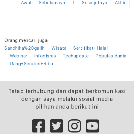
Awal
Sebelumnya
1
Selanjutnya
Akhir
Orang mencari juga:
Sandhika%20galih
Wisata
Sertifikat+Halal
Webinar
Infobisnis
Techupdate
Populasidunia
Uang+Seratus+Ribu
Tetap terhubung dan dapat berkomunikasi
dengan saya melalui sosial media
pilihan anda berikut ini