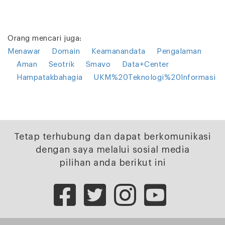
Orang mencari juga:
Menawar
Domain
Keamanandata
Pengalaman
Aman
Seotrik
Smavo
Data+Center
Hampatakbahagia
UKM%20Teknologi%20Informasi
Tetap terhubung dan dapat berkomunikasi
dengan saya melalui sosial media
pilihan anda berikut ini