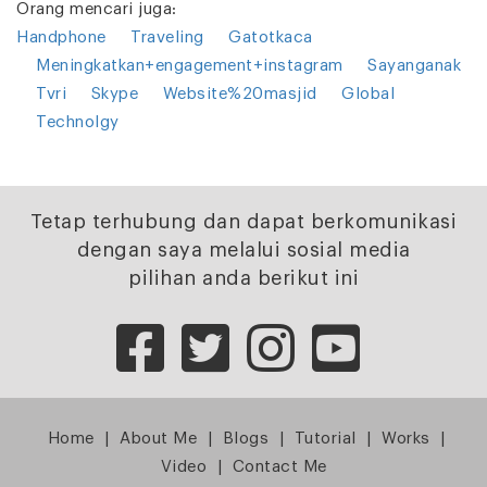
Orang mencari juga:
Handphone
Traveling
Gatotkaca
Meningkatkan+engagement+instagram
Sayanganak
Tvri
Skype
Website%20masjid
Global
Technolgy
Tetap terhubung dan dapat berkomunikasi
dengan saya melalui sosial media
pilihan anda berikut ini
Home
|
About Me
|
Blogs
|
Tutorial
|
Works
|
Video
|
Contact Me