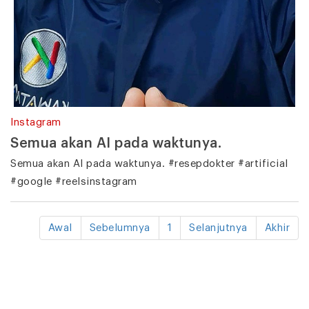
Instagram
Semua akan AI pada waktunya.
Semua akan AI pada waktunya. #resepdokter #artificial
#google #reelsinstagram
Awal
Sebelumnya
1
Selanjutnya
Akhir