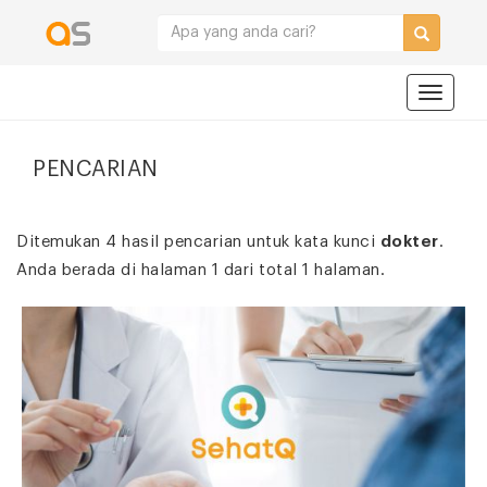
Navigat
PENCARIAN
Ditemukan 4 hasil pencarian untuk kata kunci
dokter
.
Anda berada di halaman 1 dari total 1 halaman.