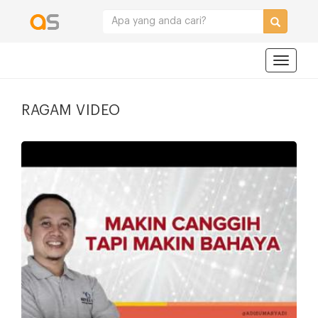
Navigat
RAGAM VIDEO