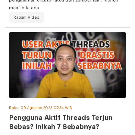
pengalaman creator atau dari sumber lain. Mohon
maaf bila ada
Ragam Video
Rabu, 09 Agustus 2023 07:34 WIB
Pengguna Aktif Threads Terjun
Bebas? Inikah 7 Sebabnya?