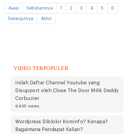
Awal
Sebelumnya
1
2
3
4
5
6
Selanjutnya
Akhir
VIDEO TERPOPULER
Inilah Daftar Channel Youtube yang
Disupport oleh Close The Door Milik Deddy
Corbuzier
9.435 views
Wordpress Diblokir Kominfo? Kenapa?
Bagaimana Pendapat Kalian?