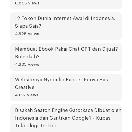
6.865 views
12 Tokoh Dunia Internet Awal di Indonesia.
Siapa Saja?
4.628 views
Membuat Ebook Pakai Chat GPT dan Dijual?
Bolehkah?
4.603 views
Websitenya Nyebelin Banget Punya Has
Creative
4.162 views
Bisakah Search Engine Gatotkaca Dibuat oleh
Indonesia dan Gantikan Google? - Kupas
Teknologi Terkini