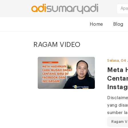
Home
Blog
RAGAM VIDEO
Selasa, 04 
Meta 
Centa
Insta
Disclaime
yang disa
sumber la
Ragam V