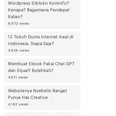
Wordpress Diblokir Kominfo?
Kenapa? Bagaimana Pendapat
Kalian?
6.872 views
12 Tokoh Dunia Internet Awal di
Indonesia. Siapa Saja?
4.628 views
Membuat Ebook Pakai Chat GPT
dan Dijual? Bolehkah?
4.611 views
Websitenya Nyebelin Banget
Punya Has Creative
4.162 views