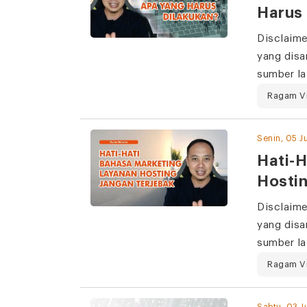
Harus 
Disclaime
yang disa
sumber la
Ragam V
Senin, 05 J
Hati-H
Hostin
Disclaime
yang disa
sumber la
Ragam V