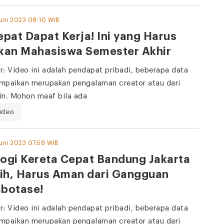
Juni 2023 08:10 WIB
epat Dapat Kerja! Ini yang Harus
ukan Mahasiswa Semester Akhir
r: Video ini adalah pendapat pribadi, beberapa data
mpaikan merupakan pengalaman creator atau dari
in. Mohon maaf bila ada
ideo
Juni 2023 07:58 WIB
ogi Kereta Cepat Bandung Jakarta
ih, Harus Aman dari Gangguan
abotase!
r: Video ini adalah pendapat pribadi, beberapa data
mpaikan merupakan pengalaman creator atau dari