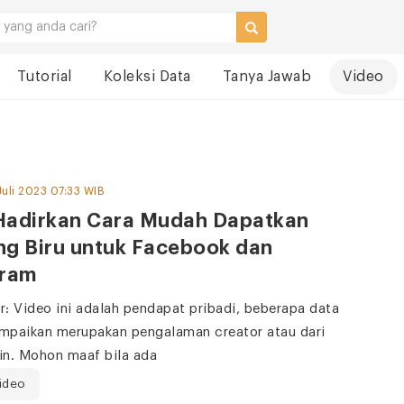
Tutorial
Koleksi Data
Tanya Jawab
Video
Juli 2023 07:33 WIB
Hadirkan Cara Mudah Dapatkan
ng Biru untuk Facebook dan
gram
r: Video ini adalah pendapat pribadi, beberapa data
mpaikan merupakan pengalaman creator atau dari
in. Mohon maaf bila ada
ideo