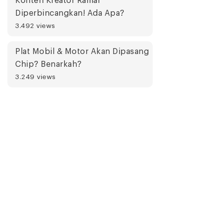
Konten Kreator Ramai
Diperbincangkan! Ada Apa?
3.492 views
Plat Mobil & Motor Akan Dipasang
Chip? Benarkah?
3.249 views