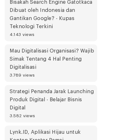
Bisakah Search Engine Gatotkaca
Dibuat oleh Indonesia dan
Gantikan Google? - Kupas
Teknologi Terkini
4.143 views
Mau Digitalisasi Organisasi? Wajib
Simak Tentang 4 Hal Penting
Digitalisasi
3.789 views
Strategi Penanda Jarak Launching
Produk Digital - Belajar Bisnis
Digital
3.582 views
Lynk.ID, Aplikasi Hijau untuk