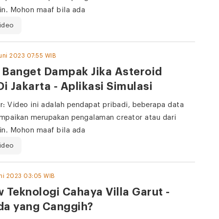
in. Mohon maaf bila ada
ideo
Juni 2023 07:55 WIB
 Banget Dampak Jika Asteroid
Di Jakarta - Aplikasi Simulasi
r: Video ini adalah pendapat pribadi, beberapa data
mpaikan merupakan pengalaman creator atau dari
in. Mohon maaf bila ada
ideo
uni 2023 03:05 WIB
 Teknologi Cahaya Villa Garut -
da yang Canggih?