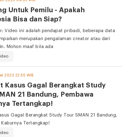
uni 2023 04:23 WIB
ng Untuk Pemilu - Apakah
sia Bisa dan Siap?
r: Video ini adalah pendapat pribadi, beberapa data
mpaikan merupakan pengalaman creator atau dari
in. Mohon maaf bila ada
ideo
ei 2023 22:55 WIB
t Kasus Gagal Berangkat Study
SMAN 21 Bandung, Pembawa
nya Tertangkap!
asus Gagal Berangkat Study Tour SMAN 21 Bandung,
Kaburnya Tertangkap!
ideo