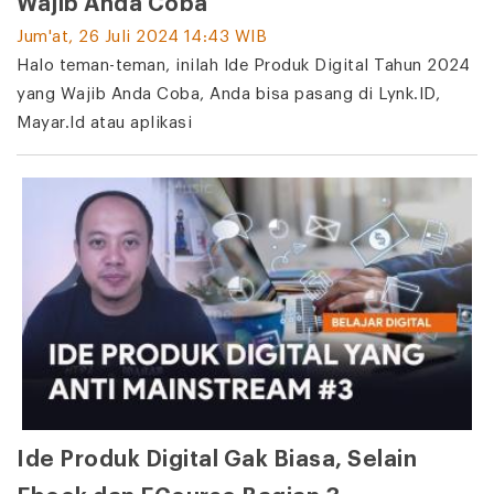
Wajib Anda Coba
Jum'at, 26 Juli 2024 14:43 WIB
Halo teman-teman, inilah Ide Produk Digital Tahun 2024
yang Wajib Anda Coba, Anda bisa pasang di Lynk.ID,
Mayar.Id atau aplikasi
Ide Produk Digital Gak Biasa, Selain