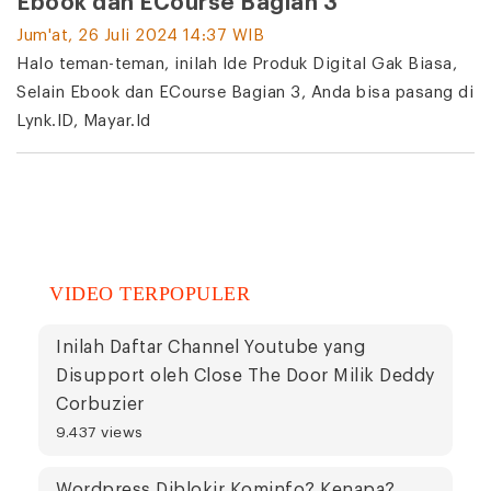
Ebook dan ECourse Bagian 3
Jum'at, 26 Juli 2024 14:37 WIB
Halo teman-teman, inilah Ide Produk Digital Gak Biasa,
Selain Ebook dan ECourse Bagian 3, Anda bisa pasang di
Lynk.ID, Mayar.Id
VIDEO TERPOPULER
Inilah Daftar Channel Youtube yang
Disupport oleh Close The Door Milik Deddy
Corbuzier
9.437 views
Wordpress Diblokir Kominfo? Kenapa?