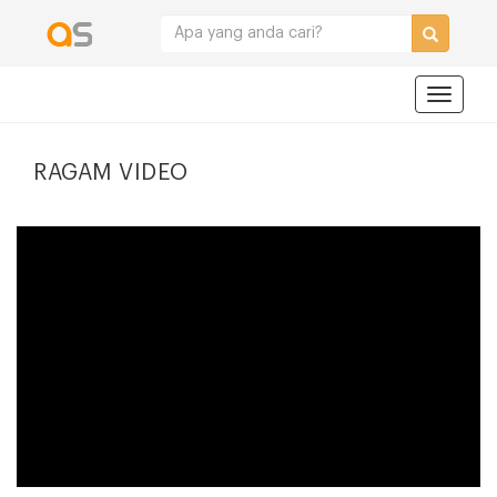
Navigat
RAGAM VIDEO