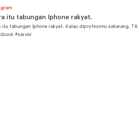
agram
ra itu tabungan Iphone rakyat.
a itu tabungan Iphone rakyat. Kalau diprofesimu sekarang, TA
book #server