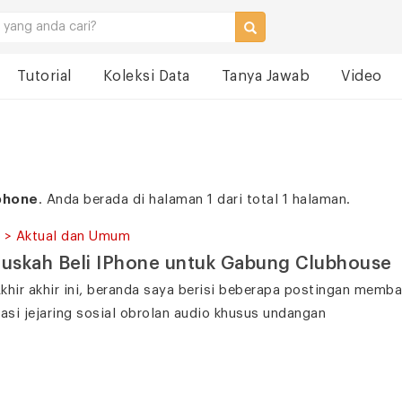
Tutorial
Koleksi Data
Tanya Jawab
Video
phone
. Anda berada di halaman 1 dari total 1 halaman.
 > Aktual dan Umum
uskah Beli IPhone untuk Gabung Clubhouse
khir akhir ini, beranda saya berisi beberapa postingan mem
kasi jejaring sosial obrolan audio khusus undangan