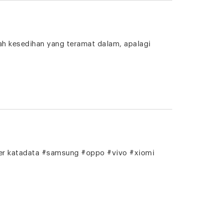
h kesedihan yang teramat dalam, apalagi
ber katadata #samsung #oppo #vivo #xiomi