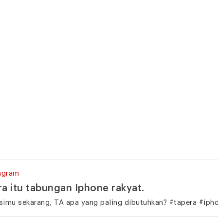
agram
ra itu tabungan Iphone rakyat.
fesimu sekarang, TA apa yang paling dibutuhkan? #tapera #ip