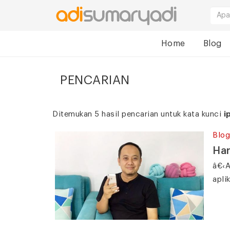
Home
Blog
PENCARIAN
Ditemukan 5 hasil pencarian untuk kata kunci
i
Blog
Har
â€‹A
apli