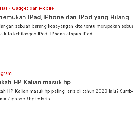
rial > Gadget dan Mobile
emukan IPad,IPhone dan IPod yang Hilang
langan sebuah barang kesayangan kita tentu merupakan sebua
ka kita kehilangan IPad, IPhone atapun IPod
agram
kah HP Kalian masuk hp
ah HP Kalian masuk hp paling laris di tahun 2023 lalu? Sum
inix #iphone #hpterlaris