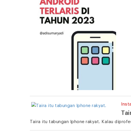
Inst
Tai
Taira itu tabungan Iphone rakyat. Kalau dipro