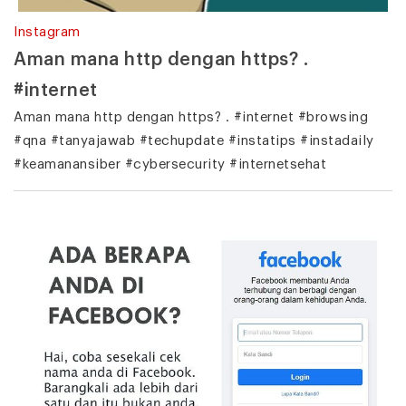
Instagram
Aman mana http dengan https? .
#internet
Aman mana http dengan https? . #internet #browsing
#qna #tanyajawab #techupdate #instatips #instadaily
#keamanansiber #cybersecurity #internetsehat