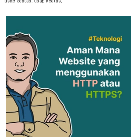
usap keatas, usap keatas,