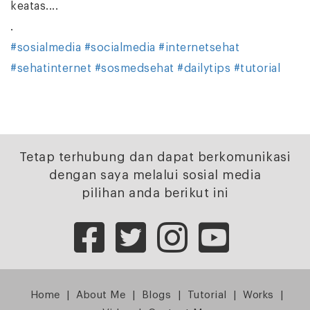
keatas....
.
#sosialmedia
#socialmedia
#internetsehat
#sehatinternet
#sosmedsehat
#dailytips
#tutorial
Tetap terhubung dan dapat berkomunikasi
dengan saya melalui sosial media
pilihan anda berikut ini
Home
|
About Me
|
Blogs
|
Tutorial
|
Works
|