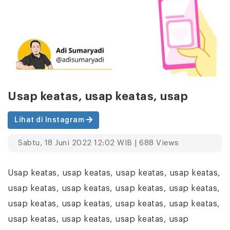
Usap keatas, usap keatas, usap
Lihat di Instagram
Sabtu, 18 Juni 2022 12:02 WIB | 688 Views
Usap keatas, usap keatas, usap keatas, usap keatas,
usap keatas, usap keatas, usap keatas, usap keatas,
usap keatas, usap keatas, usap keatas, usap keatas,
usap keatas, usap keatas, usap keatas, usap