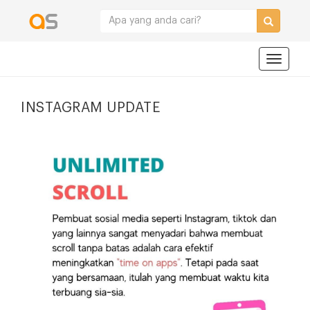
Navigat
INSTAGRAM UPDATE