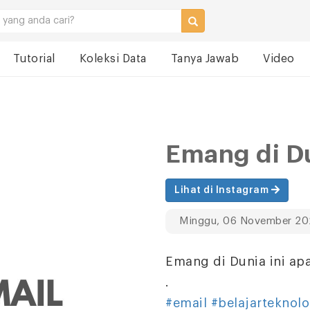
Tutorial
Koleksi Data
Tanya Jawab
Video
Emang di Du
Lihat di Instagram
Minggu, 06 November 20
Emang di Dunia ini ap
.
#email
#belajarteknolo