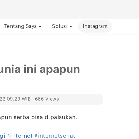
Tentang Saya
Solusi
Instagram
nia ini apapun
22 09:23 WIB | 666 Views
apun serba bisa dipalsukan.
gi
#internet
#internetsehat