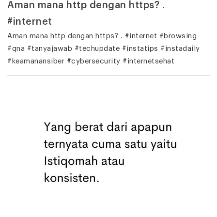
Aman mana http dengan https? .
#internet
Aman mana http dengan https? . #internet #browsing
#qna #tanyajawab #techupdate #instatips #instadaily
#keamanansiber #cybersecurity #internetsehat