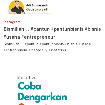
Instagram
Bismillah.. . #pantun #pantunbisnis #bisnis
#usaha #entrepreneur
Bismillah.. . #pantun #pantunbisnis #bisnis #usaha
#entrepreneur #instadaily #instatips