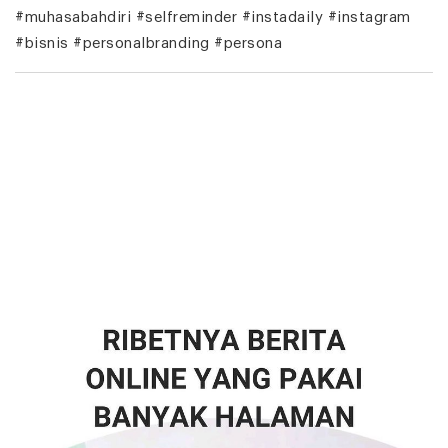
#muhasabahdiri #selfreminder #instadaily #instagram
#bisnis #personalbranding #persona