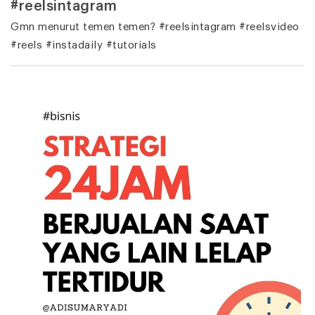
#reelsintagram
Gmn menurut temen temen? #reelsintagram #reelsvideo
#reels #instadaily #tutorials