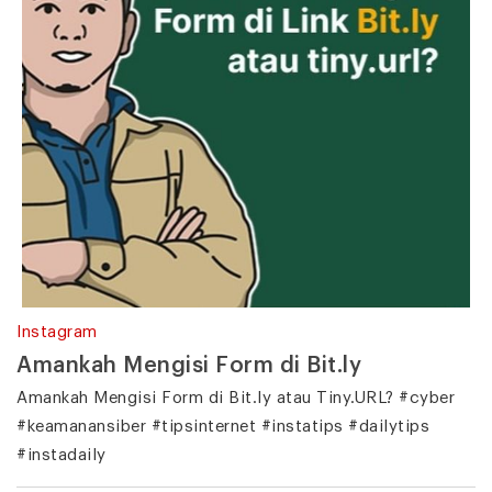
Instagram
Amankah Mengisi Form di Bit.ly
Amankah Mengisi Form di Bit.ly atau Tiny.URL? #cyber
#keamanansiber #tipsinternet #instatips #dailytips
#instadaily