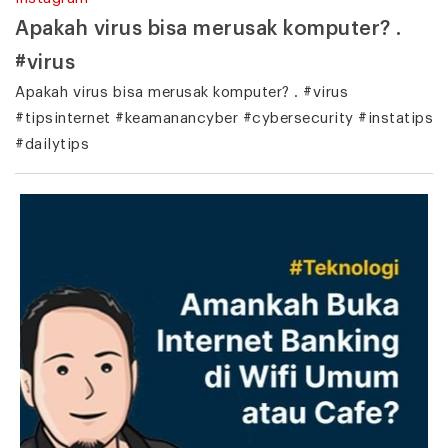
Apakah virus bisa merusak komputer? .
#virus
Apakah virus bisa merusak komputer? . #virus
#tipsinternet #keamanancyber #cybersecurity #instatips
#dailytips