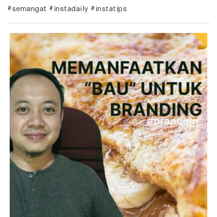
#semangat #instadaily #instatips