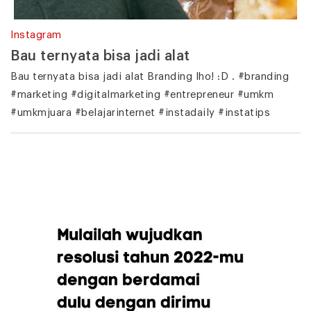
Instagram
Bau ternyata bisa jadi alat
Bau ternyata bisa jadi alat Branding lho! :D . #branding
#marketing #digitalmarketing #entrepreneur #umkm
#umkmjuara #belajarinternet #instadaily #instatips