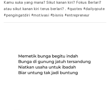
Kamu suka yang mana? Sikut kanan kiri? Fokus Berlari?
atau sikut kanan kiri terus berlari? . #quotes #dailyqoute
#pengingatdiri #motivasi #bisnis #entrepreneur