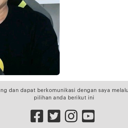
ng dan dapat berkomunikasi dengan saya melalu
pilihan anda berikut ini