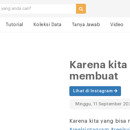
Tutorial
Koleksi Data
Tanya Jawab
Video
Karena kita
membuat
Lihat di Instagram
Minggu, 11 September 20
Karena kita yang bis
#reelsintagram
#reelsv