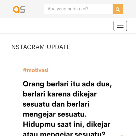
Navigat
INSTAGRAM UPDATE