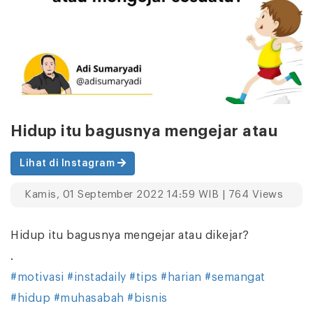
Hidup itu bagusnya mengejar atau
Lihat di Instagram
Kamis, 01 September 2022 14:59 WIB | 764 Views
Hidup itu bagusnya mengejar atau dikejar?
.
#motivasi
#instadaily
#tips
#harian
#semangat
#hidup
#muhasabah
#bisnis