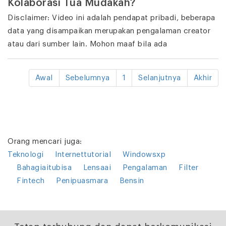
Kolaborasi Tua Mudakah?
Disclaimer: Video ini adalah pendapat pribadi, beberapa
data yang disampaikan merupakan pengalaman creator
atau dari sumber lain. Mohon maaf bila ada
Awal
Sebelumnya
1
Selanjutnya
Akhir
Orang mencari juga:
Teknologi
Internettutorial
Windowsxp
Bahagiaitubisa
Lensaai
Pengalaman
Filter
Fintech
Penipuasmara
Bensin