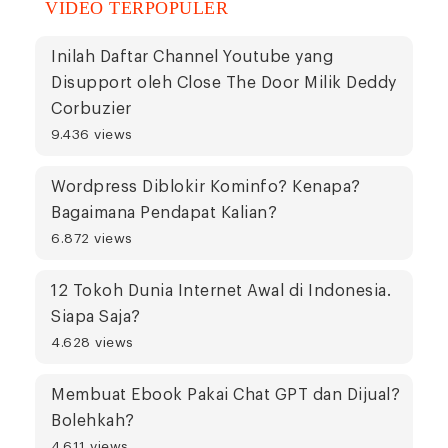
VIDEO TERPOPULER
Inilah Daftar Channel Youtube yang
Disupport oleh Close The Door Milik Deddy
Corbuzier
9.436 views
Wordpress Diblokir Kominfo? Kenapa?
Bagaimana Pendapat Kalian?
6.872 views
12 Tokoh Dunia Internet Awal di Indonesia.
Siapa Saja?
4.628 views
Membuat Ebook Pakai Chat GPT dan Dijual?
Bolehkah?
4.611 views