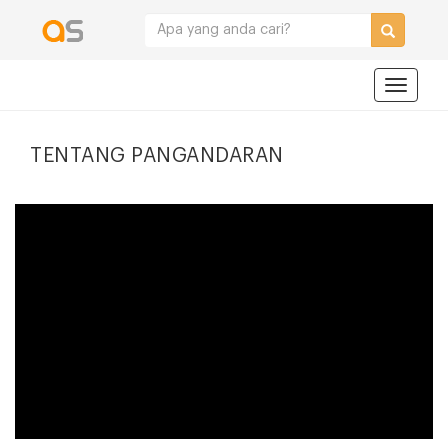
Navigat
TENTANG PANGANDARAN