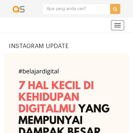
Navigat
INSTAGRAM UPDATE