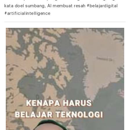
kata doel sumbang, AI membuat resah #belajardigital
#artificialintelligence