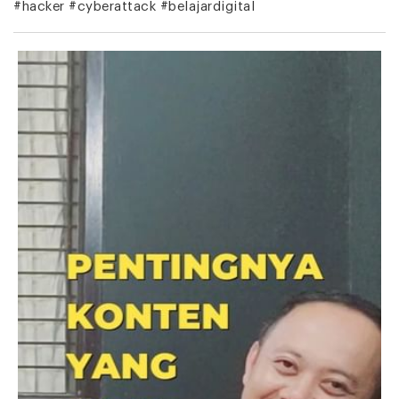
#hacker #cyberattack #belajardigital