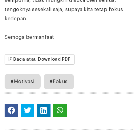
sempurna, tidak mungkin disuka oleh semua,
tengoknya sesekali saja, supaya kita tetap fokus
kedepan.
Semoga bermanfaat
Baca atau Download PDF
#Motivasi
#Fokus