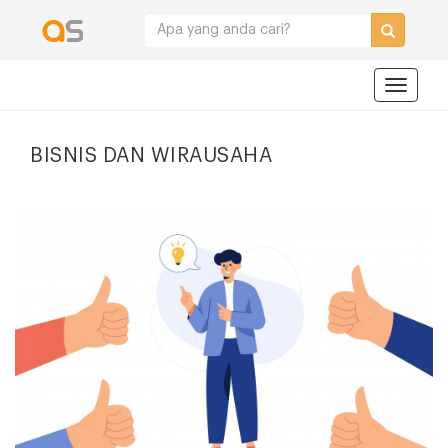
Navigat
BISNIS DAN WIRAUSAHA