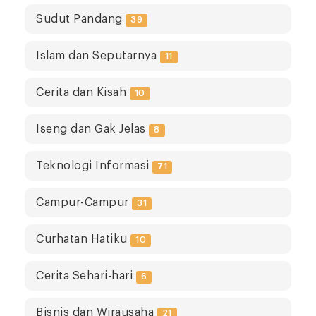
Sudut Pandang
39
Islam dan Seputarnya
11
Cerita dan Kisah
10
Iseng dan Gak Jelas
8
Teknologi Informasi
71
Campur-Campur
31
Curhatan Hatiku
10
Cerita Sehari-hari
6
Bisnis dan Wirausaha
21