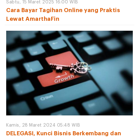
Sabtu, 15 Maret 2025 16:00 WIB
Cara Bayar Tagihan Online yang Praktis
Lewat AmarthaFin
Kamis, 28 Maret 2024 05:48 WIB
DELEGASI, Kunci Bisnis Berkembang dan