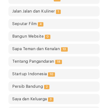
Jalan Jalan dan Kuliner
1
Seputar Film
4
Bangun Website
0
Sapa Teman dan Kenalan
13
Tentang Pangandaran
18
Startup Indonesia
10
Persib Bandung
2
Saya dan Keluarga
3