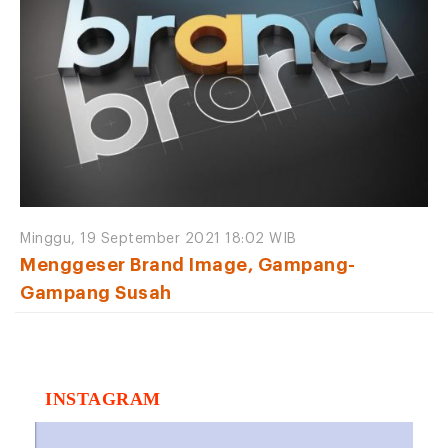
Minggu, 19 September 2021 18:02 WIB
Menggeser Brand Image, Gampang-
Gampang Susah
INSTAGRAM