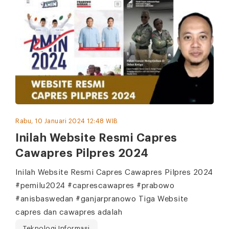
Rabu, 10 Januari 2024 12:48 WIB
Inilah Website Resmi Capres
Cawapres Pilpres 2024
Inilah Website Resmi Capres Cawapres Pilpres 2024
#pemilu2024 #caprescawapres #prabowo
#anisbaswedan #ganjarpranowo Tiga Website
capres dan cawapres adalah
Teknologi Informasi