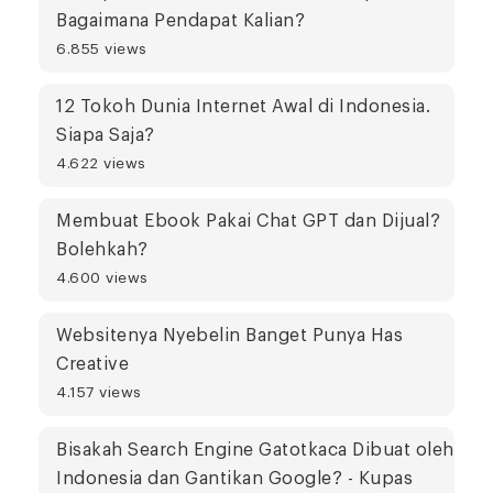
Bagaimana Pendapat Kalian?
6.855 views
12 Tokoh Dunia Internet Awal di Indonesia.
Siapa Saja?
4.622 views
Membuat Ebook Pakai Chat GPT dan Dijual?
Bolehkah?
4.600 views
Websitenya Nyebelin Banget Punya Has
Creative
4.157 views
Bisakah Search Engine Gatotkaca Dibuat oleh
Indonesia dan Gantikan Google? - Kupas