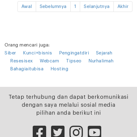
Awal
Sebelumnya
1
Selanjutnya
Akhir
Orang mencari juga:
Siber
Kunci+bisnis
Pengingatdiri
Sejarah
Resesisex
Webcam
Tipseo
Nurhalimah
Bahagiaitubisa
Hosting
Tetap terhubung dan dapat berkomunikasi
dengan saya melalui sosial media
pilihan anda berikut ini