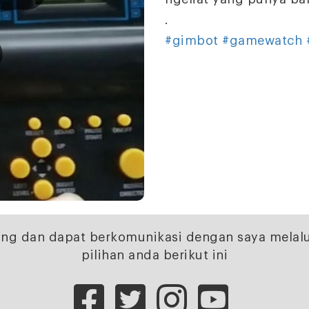
.
#gimbot
#gamewatch
ng dan dapat berkomunikasi dengan saya melalu
pilihan anda berikut ini