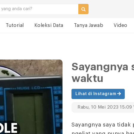
Tutorial
Koleksi Data
Tanya Jawab
Video
Sayangnya s
waktu
Lihat di Instagram
Rabu, 10 Mei 2023 15:09
Sayangnya saya tidak p
ngeliat yang punya bar