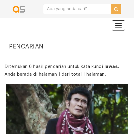
Navigat
PENCARIAN
Ditemukan 6 hasil pencarian untuk kata kunci
lawas
.
Anda berada di halaman 1 dari total 1 halaman.