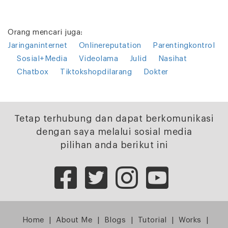
Orang mencari juga:
Jaringaninternet
Onlinereputation
Parentingkontrol
Sosial+Media
Videolama
Julid
Nasihat
Chatbox
Tiktokshopdilarang
Dokter
Tetap terhubung dan dapat berkomunikasi
dengan saya melalui sosial media
pilihan anda berikut ini
Home
|
About Me
|
Blogs
|
Tutorial
|
Works
|