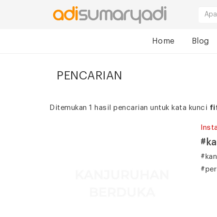
Home
Blog
PENCARIAN
Ditemukan 1 hasil pencarian untuk kata kunci
fi
Inst
#ka
#kan
#per