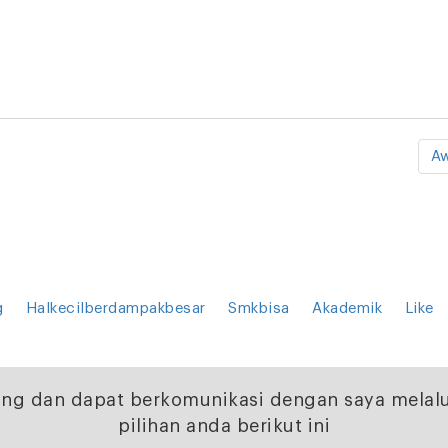
Aw
g
Halkecilberdampakbesar
Smkbisa
Akademik
Like
ng dan dapat berkomunikasi dengan saya melalu
pilihan anda berikut ini