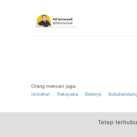
Orang mencari juga:
Istirahat
Rekayasa
Bekerja
Bukubandun
Tetap terhubu