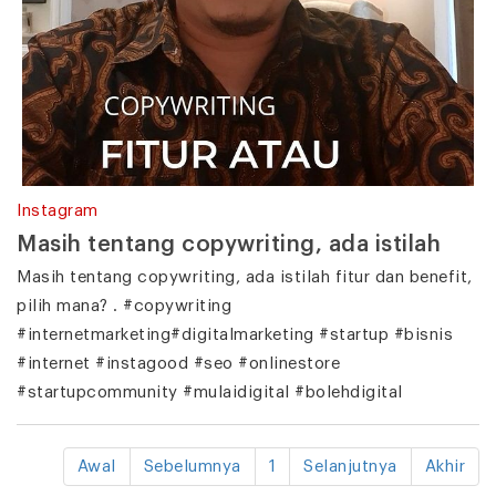
Instagram
Masih tentang copywriting, ada istilah
Masih tentang copywriting, ada istilah fitur dan benefit,
pilih mana? . #copywriting
#internetmarketing#digitalmarketing #startup #bisnis
#internet #instagood #seo #onlinestore
#startupcommunity #mulaidigital #bolehdigital
Awal
Sebelumnya
1
Selanjutnya
Akhir