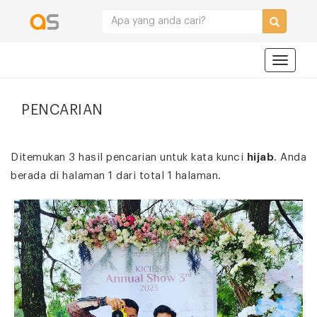
Navigat
PENCARIAN
Ditemukan 3 hasil pencarian untuk kata kunci
hijab
. Anda
berada di halaman 1 dari total 1 halaman.