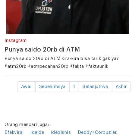
Instagram
Punya saldo 20rb di ATM
Punya saldo 20rb di ATM kira-kira bisa tarik gak ya?
#atm20rb #atmpecahan20rb #fakta #faktaunik
Awal
Sebelumnya
1
Selanjutnya
Akhir
Orang mencari juga:
Efekviral
Ideide
Idebisnis
Deddy+Corbuzier.