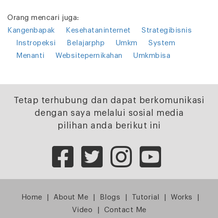
Orang mencari juga:
Kangenbapak
Kesehataninternet
Strategibisnis
Instropeksi
Belajarphp
Umkm
System
Menanti
Websitepernikahan
Umkmbisa
Tetap terhubung dan dapat berkomunikasi
dengan saya melalui sosial media
pilihan anda berikut ini
Home
|
About Me
|
Blogs
|
Tutorial
|
Works
|
Video
|
Contact Me