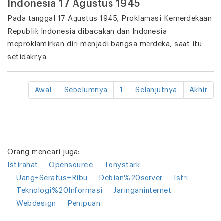
Indonesia 17 Agustus 1945
Pada tanggal 17 Agustus 1945, Proklamasi Kemerdekaan
Republik Indonesia dibacakan dan Indonesia
meproklamirkan diri menjadi bangsa merdeka, saat itu
setidaknya
Awal
Sebelumnya
1
Selanjutnya
Akhir
Orang mencari juga:
Istirahat
Opensource
Tonystark
Uang+Seratus+Ribu
Debian%20server
Istri
Teknologi%20Informasi
Jaringaninternet
Webdesign
Penipuan