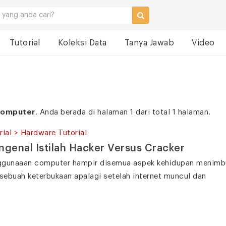
Tutorial
Koleksi Data
Tanya Jawab
Video
omputer
. Anda berada di halaman 1 dari total 1 halaman.
rial > Hardware Tutorial
genal Istilah Hacker Versus Cracker
gunaaan computer hampir disemua aspek kehidupan menimbul
 sebuah keterbukaan apalagi setelah internet muncul dan