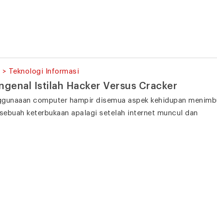
 > Teknologi Informasi
genal Istilah Hacker Versus Cracker
gunaaan computer hampir disemua aspek kehidupan menimbul
 sebuah keterbukaan apalagi setelah internet muncul dan