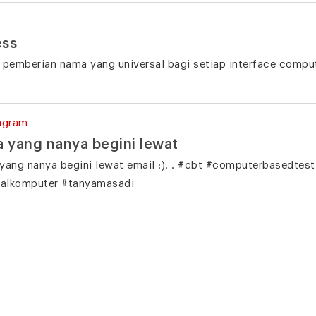
ess
 pemberian nama yang universal bagi setiap interface compu
agram
 yang nanya begini lewat
yang nanya begini lewat email :). . #cbt #computerbasedtest
ialkomputer #tanyamasadi