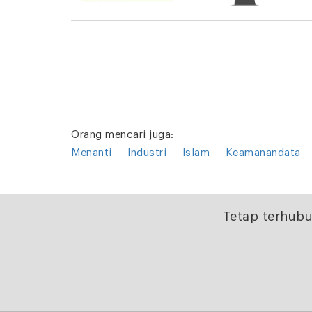
Orang mencari juga:
Menanti
Industri
Islam
Keamanandata
Tetap terhubu