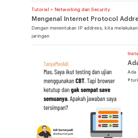
Tutorial > Networking dan Security
Mengenal Internet Protocol Addr
Dengan menentukan IP address, kita melakukan
jaringan
Inst
Ada
Ada 
#tur