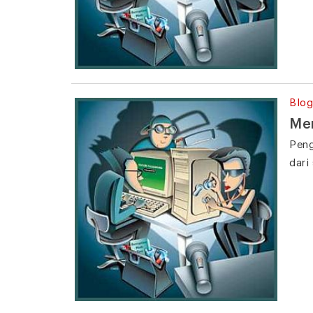
Blog
Men
Peng
dari