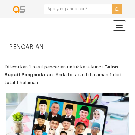
Navigat
PENCARIAN
Ditemukan 1 hasil pencarian untuk kata kunci
Calon
Bupati Pangandaran
. Anda berada di halaman 1 dari
total 1 halaman.