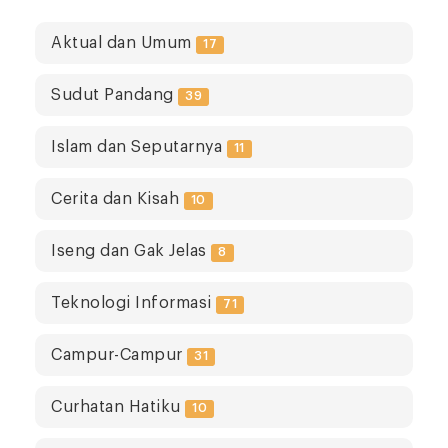
Aktual dan Umum
17
Sudut Pandang
39
Islam dan Seputarnya
11
Cerita dan Kisah
10
Iseng dan Gak Jelas
8
Teknologi Informasi
71
Campur-Campur
31
Curhatan Hatiku
10