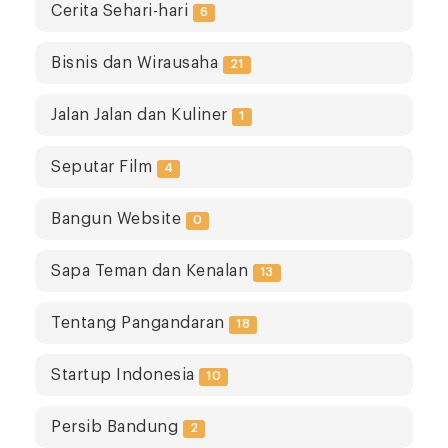
Cerita Sehari-hari
6
Bisnis dan Wirausaha
21
Jalan Jalan dan Kuliner
1
Seputar Film
4
Bangun Website
0
Sapa Teman dan Kenalan
13
Tentang Pangandaran
18
Startup Indonesia
10
Persib Bandung
2