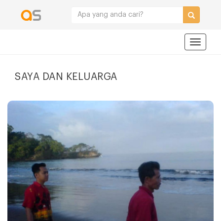
Navigat
SAYA DAN KELUARGA