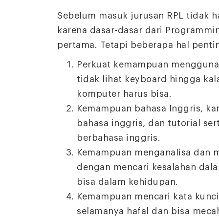
Sebelum masuk jurusan RPL tidak h
karena dasar-dasar dari Programmin
pertama. Tetapi beberapa hal penti
Perkuat kemampuan menggunaka
tidak lihat keyboard hingga kal
komputer harus bisa.
Kemampuan bahasa Inggris, ka
bahasa inggris, dan tutorial s
berbahasa inggris.
Kemampuan menganalisa dan men
dengan mencari kesalahan dal
bisa dalam kehidupan.
Kemampuan mencari kata kunci 
selamanya hafal dan bisa meca