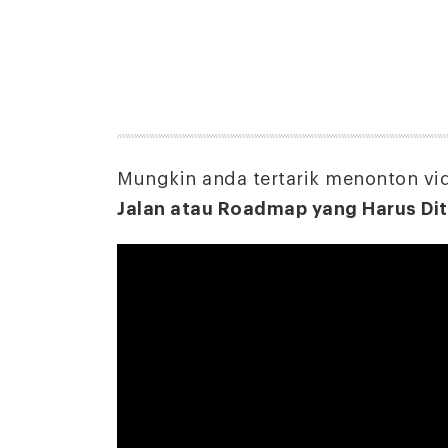
Mungkin anda tertarik menonton vi
Jalan atau Roadmap yang Harus D