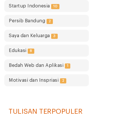
Startup Indonesia
10
Persib Bandung
2
Saya dan Keluarga
3
Edukasi
8
Bedah Web dan Aplikasi
1
Motivasi dan Inspriasi
2
TULISAN TERPOPULER