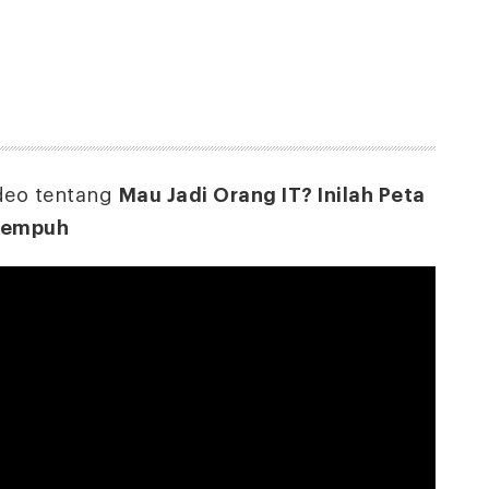
deo tentang
Mau Jadi Orang IT? Inilah Peta
itempuh