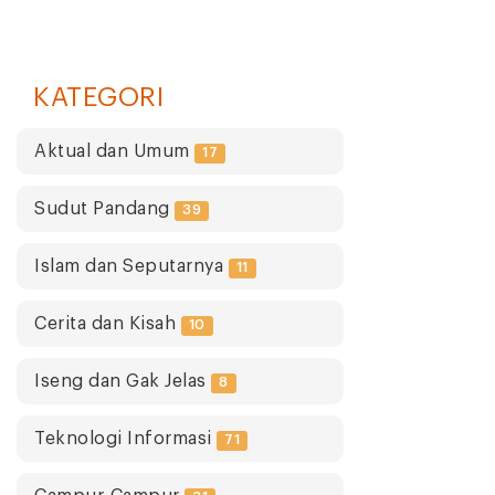
KATEGORI
Aktual dan Umum
17
Sudut Pandang
39
Islam dan Seputarnya
11
Cerita dan Kisah
10
Iseng dan Gak Jelas
8
Teknologi Informasi
71