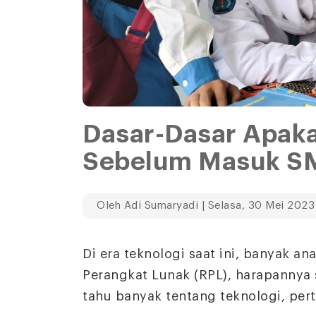
Dasar-Dasar Apaka
Sebelum Masuk S
Oleh
Adi Sumaryadi
| Selasa, 30 Mei 2023
Di era teknologi saat ini, banyak a
Perangkat Lunak (RPL), harapannya 
tahu banyak tentang teknologi, per