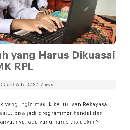
h yang Harus Dikuasai
MK RPL
 00:46 WIB | 5.194 Views
nak yang ingin masuk ke jurusan Rekayasa
satu, bisa jadi programmer handal dan
tanyaanya, apa yang harus disiapkan?