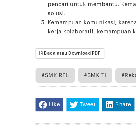
pencari untuk membantu. Kema
solusi.
Kemampuan komunikasi, karena
kerja kolaboratif, kemampuan 
Baca atau Download PDF
#SMK RPL
#SMK TI
#Rek
Like
Tweet
Share