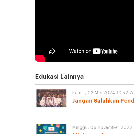
Edukasi Lainnya
Kamis, 02 Mei 2024 10:52 W
Jangan Salahkan Pend
Minggu, 06 November 2022 