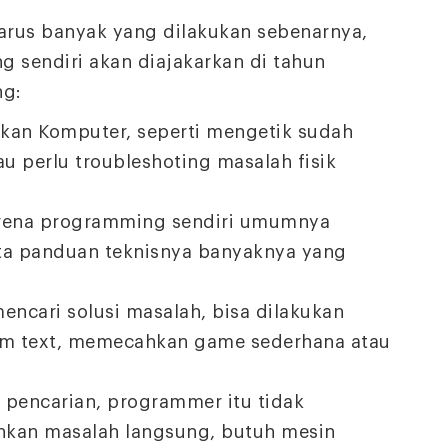
arus banyak yang dilakukan sebenarnya,
g sendiri akan diajakarkan di tahun
ng:
n Komputer, seperti mengetik sudah
au perlu troubleshoting masalah fisik
rena programming sendiri umumnya
erta panduan teknisnya banyaknya yang
cari solusi masalah, bisa dilakukan
am text, memecahkan game sederhana atau
pencarian, programmer itu tidak
hkan masalah langsung, butuh mesin