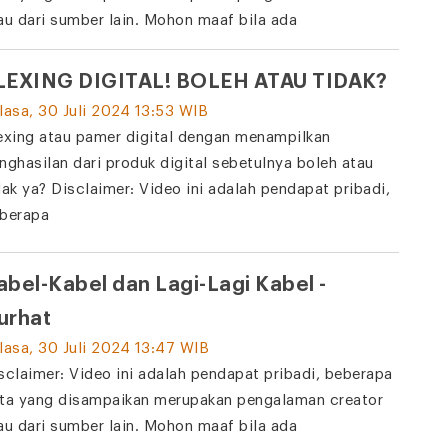
au dari sumber lain. Mohon maaf bila ada
LEXING DIGITAL! BOLEH ATAU TIDAK?
lasa, 30 Juli 2024 13:53 WIB
exing atau pamer digital dengan menampilkan
nghasilan dari produk digital sebetulnya boleh atau
dak ya? Disclaimer: Video ini adalah pendapat pribadi,
berapa
abel-Kabel dan Lagi-Lagi Kabel -
urhat
lasa, 30 Juli 2024 13:47 WIB
sclaimer: Video ini adalah pendapat pribadi, beberapa
ta yang disampaikan merupakan pengalaman creator
au dari sumber lain. Mohon maaf bila ada