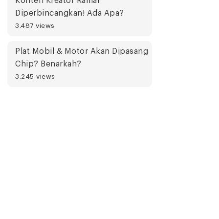
Konten Kreator Ramai
Diperbincangkan! Ada Apa?
3.487 views
Plat Mobil & Motor Akan Dipasang
Chip? Benarkah?
3.245 views