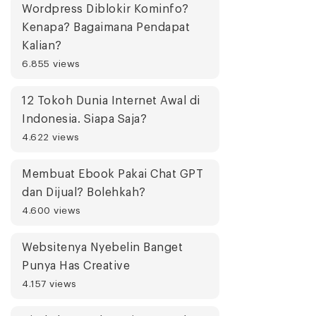
Wordpress Diblokir Kominfo?
Kenapa? Bagaimana Pendapat
Kalian?
6.855 views
12 Tokoh Dunia Internet Awal di
Indonesia. Siapa Saja?
4.622 views
Membuat Ebook Pakai Chat GPT
dan Dijual? Bolehkah?
4.600 views
Websitenya Nyebelin Banget
Punya Has Creative
4.157 views