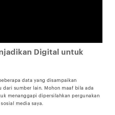
enjadikan Digital untuk
 beberapa data yang disampaikan
 dari sumber lain. Mohon maaf bila ada
tuk menanggapi dipersilahkan pergunakan
osial media saya.