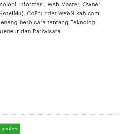
knologi Informasi, Web Master, Owner
otelMu), CoFounder WebNikah.com,
enang berbicara tentang Teknologi
preneur dan Pariwisata.
hatsApp