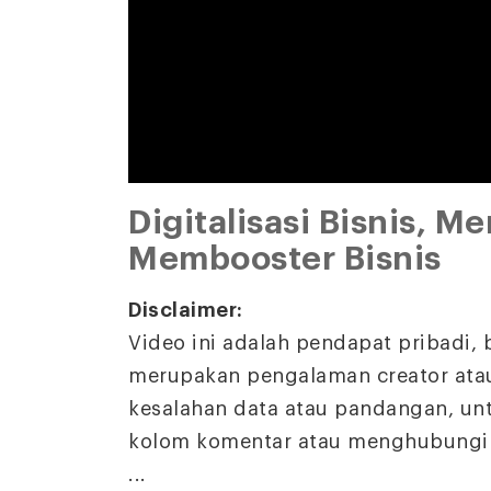
Digitalisasi Bisnis, M
Membooster Bisnis
Disclaimer:
Video ini adalah pendapat pribadi,
merupakan pengalaman creator atau
kesalahan data atau pandangan, un
kolom komentar atau menghubungi s
...