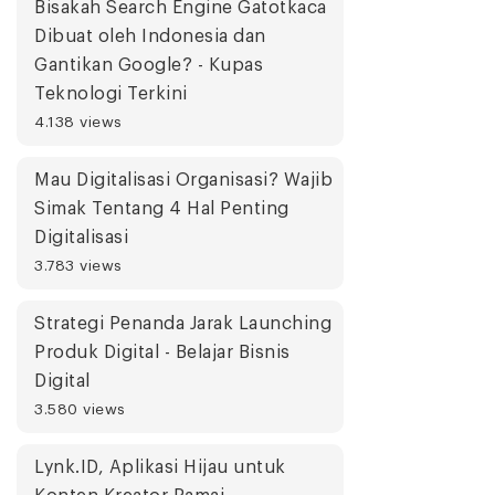
Bisakah Search Engine Gatotkaca
Dibuat oleh Indonesia dan
Gantikan Google? - Kupas
Teknologi Terkini
4.138 views
Mau Digitalisasi Organisasi? Wajib
Simak Tentang 4 Hal Penting
Digitalisasi
3.783 views
Strategi Penanda Jarak Launching
Produk Digital - Belajar Bisnis
Digital
3.580 views
Lynk.ID, Aplikasi Hijau untuk