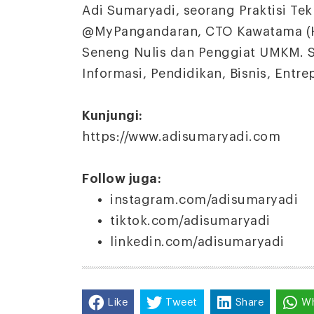
Adi Sumaryadi, seorang Praktisi Te
@MyPangandaran, CTO Kawatama (H
Seneng Nulis dan Penggiat UMKM. S
Informasi, Pendidikan, Bisnis, Entre
Kunjungi:
https://www.adisumaryadi.com
Follow juga:
instagram.com/adisumaryadi
tiktok.com/adisumaryadi
linkedin.com/adisumaryadi
Like
Tweet
Share
W