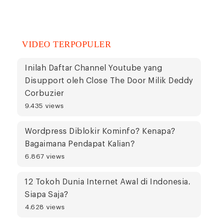
VIDEO TERPOPULER
Inilah Daftar Channel Youtube yang
Disupport oleh Close The Door Milik Deddy
Corbuzier
9.435 views
Wordpress Diblokir Kominfo? Kenapa?
Bagaimana Pendapat Kalian?
6.867 views
12 Tokoh Dunia Internet Awal di Indonesia.
Siapa Saja?
4.628 views