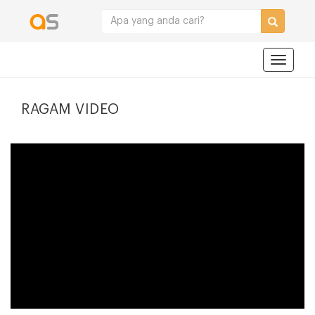
Navigat
RAGAM VIDEO