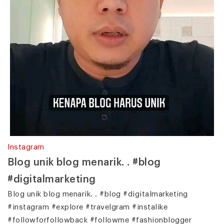
Instagram
Blog unik blog menarik. . #blog
#digitalmarketing
Blog unik blog menarik. . #blog #digitalmarketing
#instagram #explore #travelgram #instalike
#followforfollowback #followme #fashionblogger