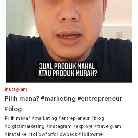
Instagram
Pilih mana? #marketing #entrepreneur
#blog
Pilih mana? #marketing #entrepreneur #blog
#digitalmarketing #instagram #explore #travelgram
#instalike #followforfollowback #followme