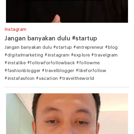
Instagram
Jangan banyakan dulu #startup
Jangan banyakan dulu #startup #entrepreneur #blog
#digitalmarketing #instagram #explore #travelgram
#instalike #followforfollowback #followme
#fashionblogger #travelblogger #likeforfollow
#instafashion #vacation #traveltheworld