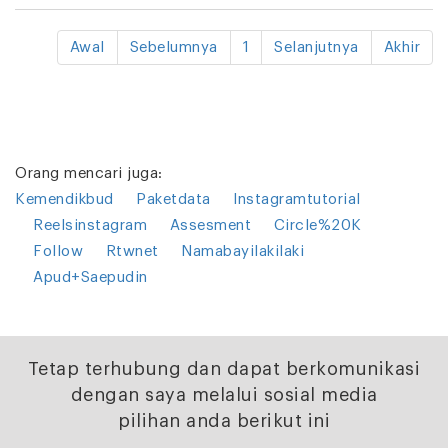
Awal
Sebelumnya
1
Selanjutnya
Akhir
Orang mencari juga:
Kemendikbud
Paketdata
Instagramtutorial
Reelsinstagram
Assesment
Circle%20K
Follow
Rtwnet
Namabayilakilaki
Apud+Saepudin
Tetap terhubung dan dapat berkomunikasi
dengan saya melalui sosial media
pilihan anda berikut ini