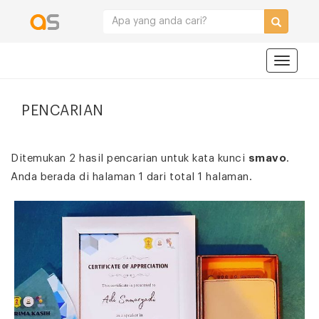
Navigat
PENCARIAN
Ditemukan 2 hasil pencarian untuk kata kunci
smavo
.
Anda berada di halaman 1 dari total 1 halaman.