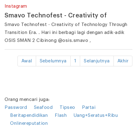
Instagram
Smavo Technofest - Creativity of
Smavo Technofest - Creativity of Technology Through
Transition Era. . Hari ini berbagi lagi dengan adik-adik
OSIS SMAN 2 Cibinong @osis.smavo ,
Awal
Sebelumnya
1
Selanjutnya
Akhir
Orang mencari juga:
Password
Seafood
Tipseo
Partai
Beritapendidikan
Flash
Uang+Seratus+Ribu
Onlinereputation