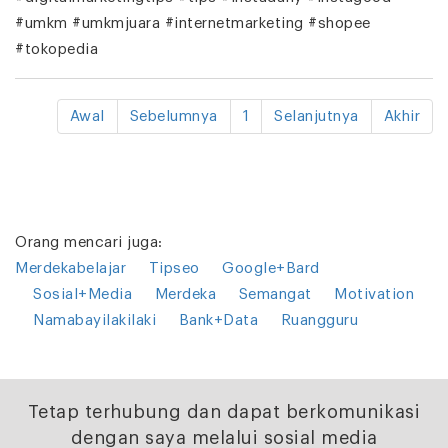
#umkm #umkmjuara #internetmarketing #shopee
#tokopedia
Awal
Sebelumnya
1
Selanjutnya
Akhir
Orang mencari juga:
Merdekabelajar
Tipseo
Google+Bard
Sosial+Media
Merdeka
Semangat
Motivation
Namabayilakilaki
Bank+Data
Ruangguru
Tetap terhubung dan dapat berkomunikasi
dengan saya melalui sosial media