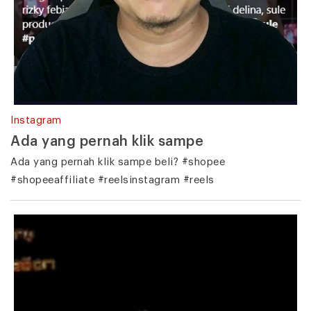
Instagram
Ada yang pernah klik sampe
Ada yang pernah klik sampe beli? #shopee
#shopeeaffiliate #reelsinstagram #reels