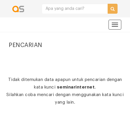
Navigat
PENCARIAN
Tidak ditemukan data apapun untuk pencarian dengan
kata kunci
seminarinternet
.
Silahkan coba mencari dengan menggunakan kata kunci
yang lain.