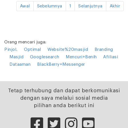
Awal
Sebelumnya
1
Selanjutnya
Akhir
Orang mencari juga:
Pinjol.
Optimal
Website%20masjid
Branding
Masjid
Googlesearch
Mencuri+Benih
Afiliasi
Dataaman
BlackBerry+Messenger
Tetap terhubung dan dapat berkomunikasi
dengan saya melalui sosial media
pilihan anda berikut ini